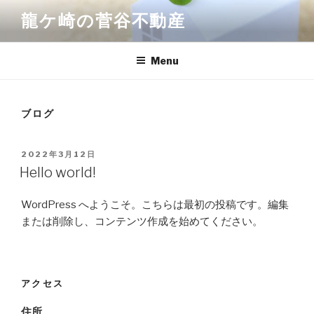
Skip
龍ケ崎の菅谷不動産
to
content
Menu
ブログ
POSTED
2022年3月12日
ON
Hello world!
WordPress へようこそ。こちらは最初の投稿です。編集
または削除し、コンテンツ作成を始めてください。
アクセス
住所