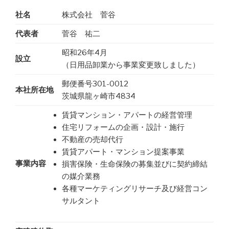
社名
株式会社 菅谷
代表者
菅谷 祐二
昭和26年4月
設立
（日用品卸業から事業変更致しました）
郵便番号301-0012
本社所在地
茨城県龍ヶ崎市4834
賃貸マンション・アパートの経営管理
住宅リフォームの企画・設計・施行
不動産の売却代行
賃貸アパート・マンション提案事業
事業内容
損害保険・生命保険の募集並びに契約締結
の媒介業務
各種マーケティングリサーチ及び経営コン
サルタント