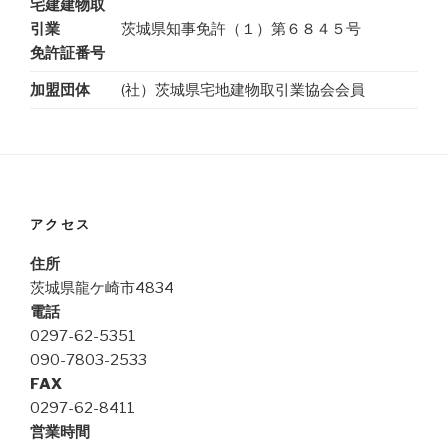
宅建建物取
引業
茨城県知事免許（１）第６８４５号
免許証番号
加盟団体
(社）茨城県宅地建物取引業協会会員
アクセス
住所
茨城県龍ケ崎市4834
電話
0297-62-5351
090-7803-2533
FAX
0297-62-8411
営業時間